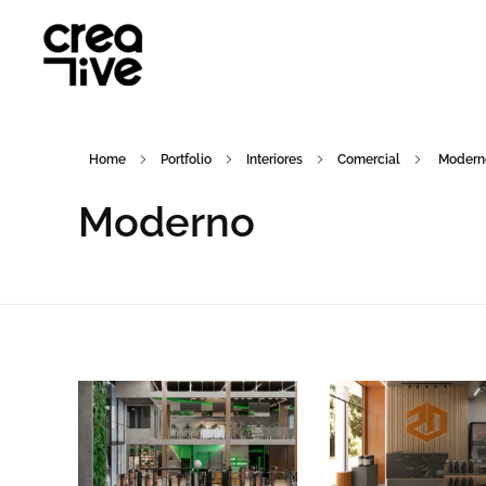
Creative Arquitetura
Home
Portfolio
Interiores
Comercial
Modern
Moderno