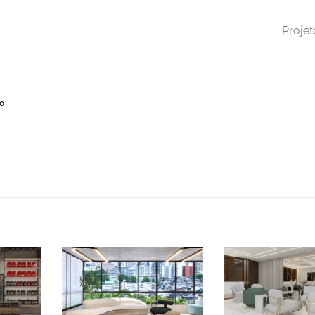
Projet
o