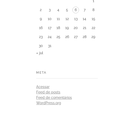
1
2
3
4
5
6
7
8
9
10
11
12
13
14
15
16
17
18
19
20
21
22
23
24
25
26
27
28
29
30
31
« jul
META
Acessar
Feed de posts
Feed de comentários
WordPress.org