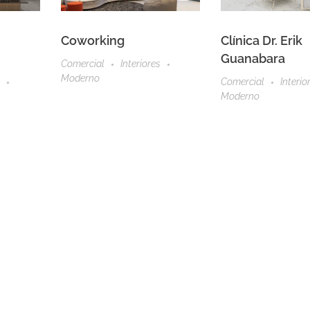
Coworking
Clínica Dr. Erik
Guanabara
Comercial
Interiores
Moderno
Comercial
Interio
Moderno