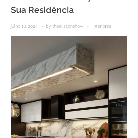
Sua Residência
julho 18, 2024
by
thealissonshow
interiores