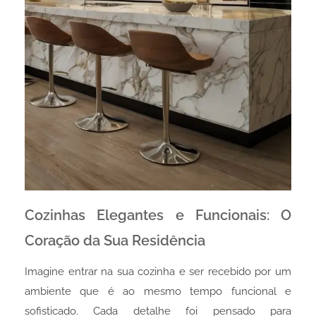
Cozinhas Elegantes e Funcionais: O
Coração da Sua Residência
Imagine entrar na sua cozinha e ser recebido por um
ambiente que é ao mesmo tempo funcional e
sofisticado. Cada detalhe foi pensado para