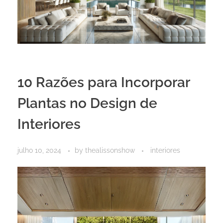
10 Razões para Incorporar
Plantas no Design de
Interiores
julho 10, 2024
by
thealissonshow
interiores