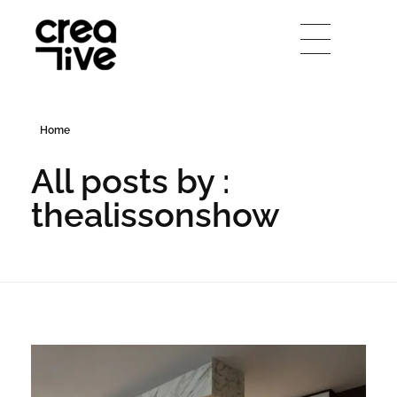
Creative Arquitetura
Home
All posts by :
thealissonshow