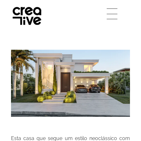
Creative Arquitetura
Esta casa que segue um estilo neoclássico com